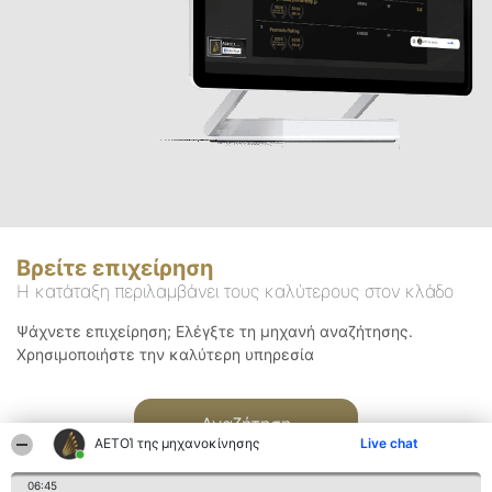
Βρείτε επιχείρηση
Η κατάταξη περιλαμβάνει τους καλύτερους στον κλάδο
Ψάχνετε επιχείρηση; Ελέγξτε τη μηχανή αναζήτησης.
Χρησιμοποιήστε την καλύτερη υπηρεσία
Αναζήτηση
ΑΕΤΟΊ της μηχανοκίνησης
Live chat
06:45