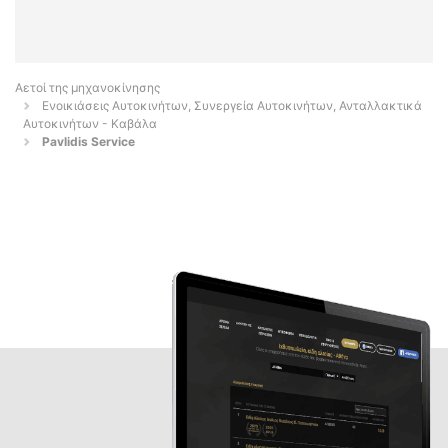
Αετοί της μηχανοκίνησης
Ενοικιάσεις Αυτοκινήτων, Συνεργεία Αυτοκινήτων, Ανταλλακτικά
Αυτοκινήτων - Καβάλα
Pavlidis Service