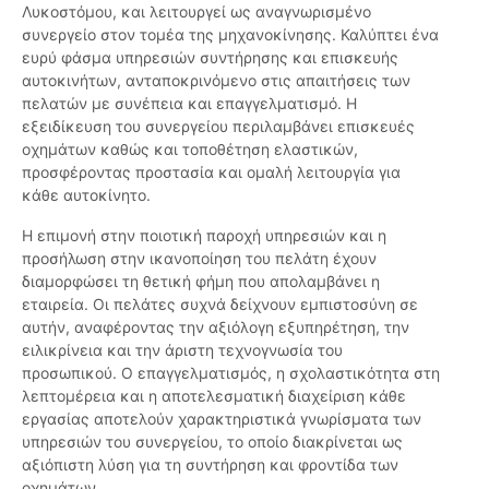
Λυκοστόμου, και λειτουργεί ως αναγνωρισμένο
συνεργείο στον τομέα της μηχανοκίνησης. Καλύπτει ένα
ευρύ φάσμα υπηρεσιών συντήρησης και επισκευής
αυτοκινήτων, ανταποκρινόμενο στις απαιτήσεις των
πελατών με συνέπεια και επαγγελματισμό. Η
εξειδίκευση του συνεργείου περιλαμβάνει επισκευές
οχημάτων καθώς και τοποθέτηση ελαστικών,
προσφέροντας προστασία και ομαλή λειτουργία για
κάθε αυτοκίνητο.
Η επιμονή στην ποιοτική παροχή υπηρεσιών και η
προσήλωση στην ικανοποίηση του πελάτη έχουν
διαμορφώσει τη θετική φήμη που απολαμβάνει η
εταιρεία. Οι πελάτες συχνά δείχνουν εμπιστοσύνη σε
αυτήν, αναφέροντας την αξιόλογη εξυπηρέτηση, την
ειλικρίνεια και την άριστη τεχνογνωσία του
προσωπικού. Ο επαγγελματισμός, η σχολαστικότητα στη
λεπτομέρεια και η αποτελεσματική διαχείριση κάθε
εργασίας αποτελούν χαρακτηριστικά γνωρίσματα των
υπηρεσιών του συνεργείου, το οποίο διακρίνεται ως
αξιόπιστη λύση για τη συντήρηση και φροντίδα των
οχημάτων.