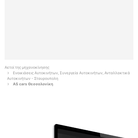
Αετοί της μηχανοκίνησης
Ενοικιάσεις Αυτοκινήτων, Συνεργεία Αυτοκινήτων, Ανταλλακτικά
Αυτοκινήτων - Σταυρουπολη
AS cars Θεσσαλονίκη