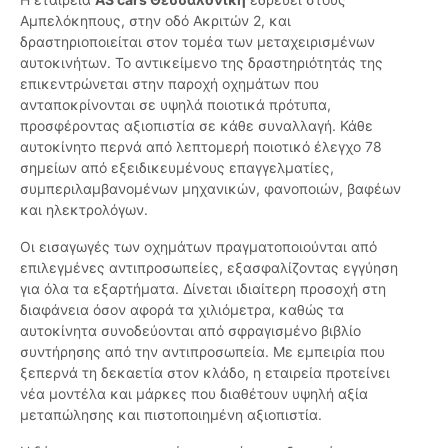
Αμπελόκηπους, στην οδό Ακριτών 2, και
δραστηριοποιείται στον τομέα των μεταχειρισμένων
αυτοκινήτων. Το αντικείμενο της δραστηριότητάς της
επικεντρώνεται στην παροχή οχημάτων που
ανταποκρίνονται σε υψηλά ποιοτικά πρότυπα,
προσφέροντας αξιοπιστία σε κάθε συναλλαγή. Κάθε
αυτοκίνητο περνά από λεπτομερή ποιοτικό έλεγχο 78
σημείων από εξειδικευμένους επαγγελματίες,
συμπεριλαμβανομένων μηχανικών, φανοποιών, βαφέων
και ηλεκτρολόγων.
Οι εισαγωγές των οχημάτων πραγματοποιούνται από
επιλεγμένες αντιπροσωπείες, εξασφαλίζοντας εγγύηση
για όλα τα εξαρτήματα. Δίνεται ιδιαίτερη προσοχή στη
διαφάνεια όσον αφορά τα χιλιόμετρα, καθώς τα
αυτοκίνητα συνοδεύονται από σφραγισμένο βιβλίο
συντήρησης από την αντιπροσωπεία. Με εμπειρία που
ξεπερνά τη δεκαετία στον κλάδο, η εταιρεία προτείνει
νέα μοντέλα και μάρκες που διαθέτουν υψηλή αξία
μεταπώλησης και πιστοποιημένη αξιοπιστία.