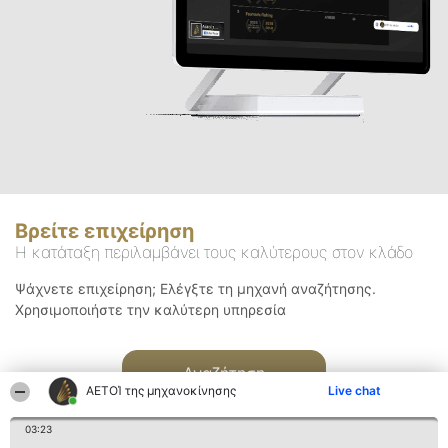
Βρείτε επιχείρηση
Η κατάταξη περιλαμβάνει τους καλύτερους στον κλάδο
Ψάχνετε επιχείρηση; Ελέγξτε τη μηχανή αναζήτησης.
Χρησιμοποιήστε την καλύτερη υπηρεσία
Αναζήτηση
ΑΕΤΟΊ της μηχανοκίνησης
Live chat
03:23