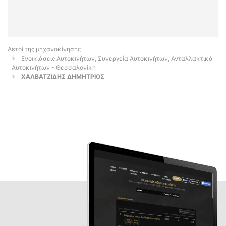
Αετοί της μηχανοκίνησης
Ενοικιάσεις Αυτοκινήτων, Συνεργεία Αυτοκινήτων, Ανταλλακτικά
Αυτοκινήτων - Θεσσαλονίκη
ΧΑΛΒΑΤΖΙΔΗΣ ΔΗΜΗΤΡΙΟΣ