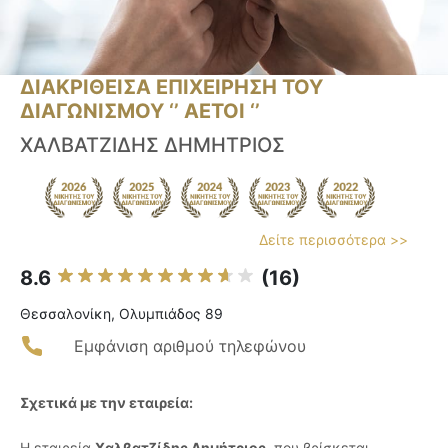
ΔΙΑΚΡΙΘΕΙΣΑ ΕΠΙΧΕΙΡΗΣΗ ΤΟΥ
ΔΙΑΓΩΝΙΣΜΟΥ ‘’ ΑΕΤΟΙ ‘’
ΧΑΛΒΑΤΖΙΔΗΣ ΔΗΜΗΤΡΙΟΣ
Δείτε περισσότερα >>
8.6
(16)
Θεσσαλονίκη, Ολυμπιάδος 89
Εμφάνιση αριθμού τηλεφώνου
Σχετικά με την εταιρεία:
Η εταιρεία
Χαλβατζίδης Δημήτριος
, που βρίσκεται