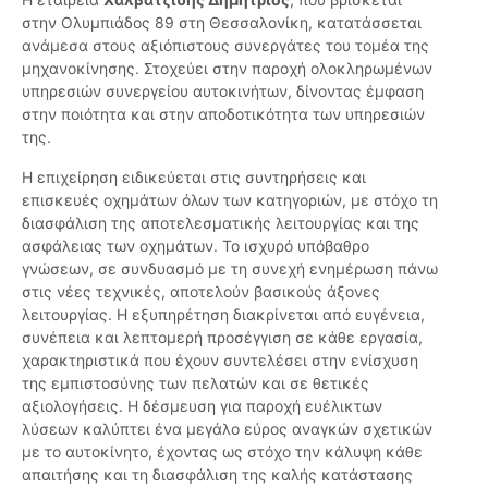
στην Ολυμπιάδος 89 στη Θεσσαλονίκη, κατατάσσεται
ανάμεσα στους αξιόπιστους συνεργάτες του τομέα της
μηχανοκίνησης. Στοχεύει στην παροχή ολοκληρωμένων
υπηρεσιών συνεργείου αυτοκινήτων, δίνοντας έμφαση
στην ποιότητα και στην αποδοτικότητα των υπηρεσιών
της.
Η επιχείρηση ειδικεύεται στις συντηρήσεις και
επισκευές οχημάτων όλων των κατηγοριών, με στόχο τη
διασφάλιση της αποτελεσματικής λειτουργίας και της
ασφάλειας των οχημάτων. Το ισχυρό υπόβαθρο
γνώσεων, σε συνδυασμό με τη συνεχή ενημέρωση πάνω
στις νέες τεχνικές, αποτελούν βασικούς άξονες
λειτουργίας. Η εξυπηρέτηση διακρίνεται από ευγένεια,
συνέπεια και λεπτομερή προσέγγιση σε κάθε εργασία,
χαρακτηριστικά που έχουν συντελέσει στην ενίσχυση
της εμπιστοσύνης των πελατών και σε θετικές
αξιολογήσεις. Η δέσμευση για παροχή ευέλικτων
λύσεων καλύπτει ένα μεγάλο εύρος αναγκών σχετικών
με το αυτοκίνητο, έχοντας ως στόχο την κάλυψη κάθε
απαιτήσης και τη διασφάλιση της καλής κατάστασης