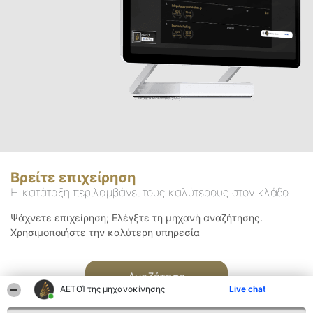
Βρείτε επιχείρηση
Η κατάταξη περιλαμβάνει τους καλύτερους στον κλάδο
Ψάχνετε επιχείρηση; Ελέγξτε τη μηχανή αναζήτησης.
Χρησιμοποιήστε την καλύτερη υπηρεσία
Αναζήτηση
ΑΕΤΟΊ της μηχανοκίνησης
Live chat