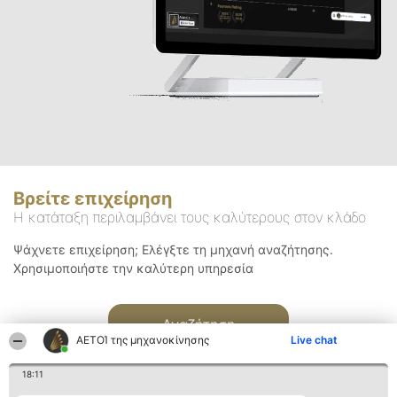
Βρείτε επιχείρηση
Η κατάταξη περιλαμβάνει τους καλύτερους στον κλάδο
Ψάχνετε επιχείρηση; Ελέγξτε τη μηχανή αναζήτησης.
Χρησιμοποιήστε την καλύτερη υπηρεσία
Αναζήτηση
ΑΕΤΟΊ της μηχανοκίνησης
Live chat
18:11