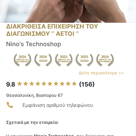
ΔΙΑΚΡΙΘΕΙΣΑ ΕΠΙΧΕΙΡΗΣΗ ΤΟΥ
ΔΙΑΓΩΝΙΣΜΟΥ ‘’ ΑΕΤΟΙ ‘’
Nino's Technoshop
Δείτε περισσότερα >>
9.8
(156)
Θεσσαλονίκη, Βοσπορου 67
Εμφάνιση αριθμού τηλεφώνου
Σχετικά με την εταιρεία:
Η επιχείρηση
Nino's Technoshop
, που βρίσκεται στη