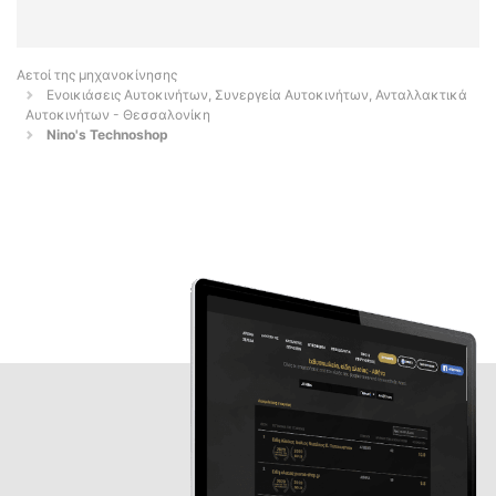
Αετοί της μηχανοκίνησης
Ενοικιάσεις Αυτοκινήτων, Συνεργεία Αυτοκινήτων, Ανταλλακτικά
Αυτοκινήτων - Θεσσαλονίκη
Nino's Technoshop