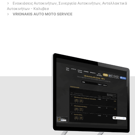
Ενοικιάσεις Αυτοκινήτων, Συνεργεία Αυτοκινήτων, Ανταλλακτικά
Αυτοκινήτων - Καλυβεσ
VRIONAKIS AUTO MOTO SERVICE