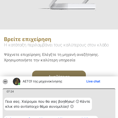
Βρείτε επιχείρηση
Η κατάταξη περιλαμβάνει τους καλύτερους στον κλάδο
Ψάχνετε επιχείρηση; Ελέγξτε τη μηχανή αναζήτησης.
Χρησιμοποιήστε την καλύτερη υπηρεσία
Αναζήτηση
ΑΕΤΟΊ της μηχανοκίνησης
Live chat
07:24
Γεια σας. Χαίρομαι που θα σας βοηθήσω! 🙂 Κάντε
κλικ στο αντίστοιχο θέμα συνομιλίας! 🙂
Διοργανωτής της
Κατάταξη
Επικοινωνία