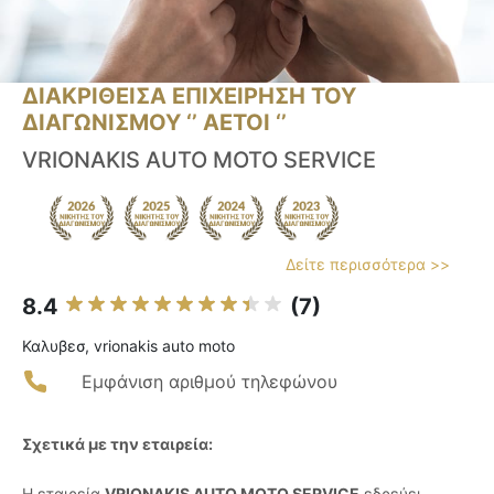
ΔΙΑΚΡΙΘΕΙΣΑ ΕΠΙΧΕΙΡΗΣΗ ΤΟΥ
ΔΙΑΓΩΝΙΣΜΟΥ ‘’ ΑΕΤΟΙ ‘’
VRIONAKIS AUTO MOTO SERVICE
Δείτε περισσότερα >>
8.4
(7)
Καλυβεσ, vrionakis auto moto
Εμφάνιση αριθμού τηλεφώνου
Σχετικά με την εταιρεία:
Η εταιρεία
VRIONAKIS AUTO MOTO SERVICE
εδρεύει