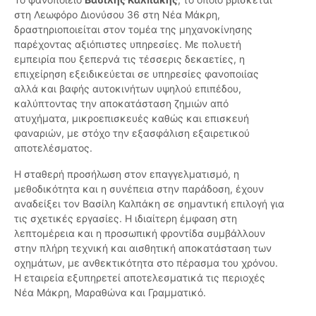
στη Λεωφόρο Διονύσου 36 στη Νέα Μάκρη,
δραστηριοποιείται στον τομέα της μηχανοκίνησης
παρέχοντας αξιόπιστες υπηρεσίες. Με πολυετή
εμπειρία που ξεπερνά τις τέσσερις δεκαετίες, η
επιχείρηση εξειδικεύεται σε υπηρεσίες φανοποιίας
αλλά και βαφής αυτοκινήτων υψηλού επιπέδου,
καλύπτοντας την αποκατάσταση ζημιών από
ατυχήματα, μικροεπισκευές καθώς και επισκευή
φαναριών, με στόχο την εξασφάλιση εξαιρετικού
αποτελέσματος.
Η σταθερή προσήλωση στον επαγγελματισμό, η
μεθοδικότητα και η συνέπεια στην παράδοση, έχουν
αναδείξει τον Βασίλη Καλπάκη σε σημαντική επιλογή για
τις σχετικές εργασίες. Η ιδιαίτερη έμφαση στη
λεπτομέρεια και η προσωπική φροντίδα συμβάλλουν
στην πλήρη τεχνική και αισθητική αποκατάσταση των
οχημάτων, με ανθεκτικότητα στο πέρασμα του χρόνου.
Η εταιρεία εξυπηρετεί αποτελεσματικά τις περιοχές
Νέα Μάκρη, Μαραθώνα και Γραμματικό.