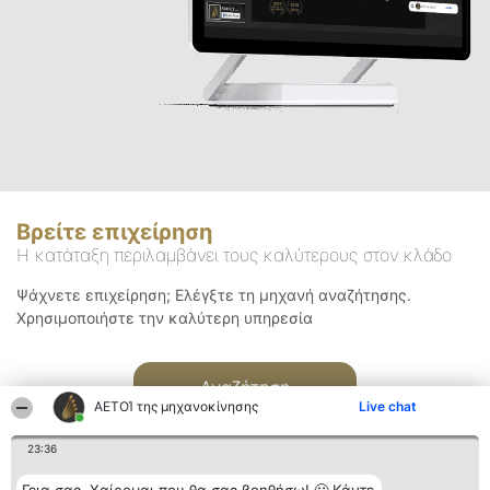
Βρείτε επιχείρηση
Η κατάταξη περιλαμβάνει τους καλύτερους στον κλάδο
Ψάχνετε επιχείρηση; Ελέγξτε τη μηχανή αναζήτησης.
Χρησιμοποιήστε την καλύτερη υπηρεσία
Αναζήτηση
ΑΕΤΟΊ της μηχανοκίνησης
Live chat
23:36