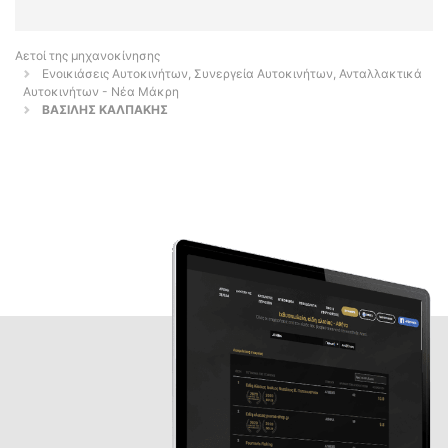
Αετοί της μηχανοκίνησης
Ενοικιάσεις Αυτοκινήτων, Συνεργεία Αυτοκινήτων, Ανταλλακτικά
Αυτοκινήτων - Νέα Μάκρη
ΒΑΣΙΛΗΣ ΚΑΛΠΑΚΗΣ