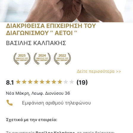
ΔΙΑΚΡΙΘΕΙΣΑ ΕΠΙΧΕΙΡΗΣΗ ΤΟΥ
ΔΙΑΓΩΝΙΣΜΟΥ ‘’ ΑΕΤΟΙ ‘’
ΒΑΣΙΛΗΣ ΚΑΛΠΑΚΗΣ
Δείτε περισσότερα >>
8.1
(19)
Νέα Μάκρη, Λεωφ. Διονύσου 36
Εμφάνιση αριθμού τηλεφώνου
Σχετικά με την εταιρεία:
Το φανοποιείο
Βασίλης Καλπάκης
, το οποίο βρίσκεται