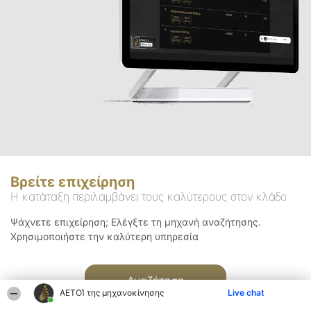
Βρείτε επιχείρηση
Η κατάταξη περιλαμβάνει τους καλύτερους στον κλάδο
Ψάχνετε επιχείρηση; Ελέγξτε τη μηχανή αναζήτησης.
Χρησιμοποιήστε την καλύτερη υπηρεσία
Αναζήτηση
ΑΕΤΟΊ της μηχανοκίνησης
Live chat