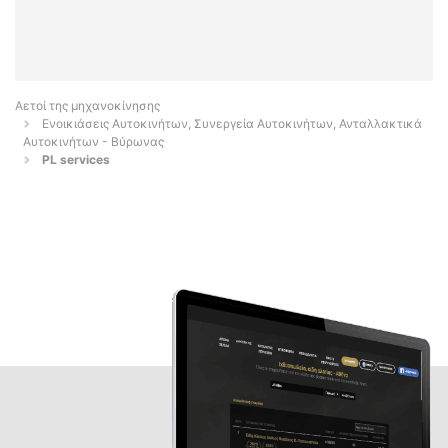
Αετοί της μηχανοκίνησης
Ενοικιάσεις Αυτοκινήτων, Συνεργεία Αυτοκινήτων, Ανταλλακτικά
Αυτοκινήτων - Βύρωνας
PL services