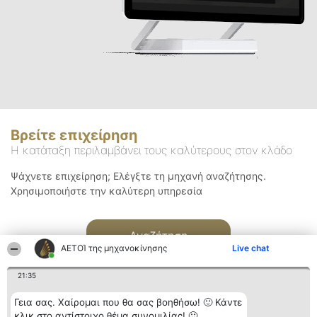
Βρείτε επιχείρηση
Η κατάταξη περιλαμβάνει τους καλύτερους στον κλάδο
Ψάχνετε επιχείρηση; Ελέγξτε τη μηχανή αναζήτησης.
Χρησιμοποιήστε την καλύτερη υπηρεσία
Αναζήτηση
ΑΕΤΟΊ της μηχανοκίνησης
Live chat
21:35
Γεια σας. Χαίρομαι που θα σας βοηθήσω! 🙂 Κάντε
κλικ στο αντίστοιχο θέμα συνομιλίας! 🙂