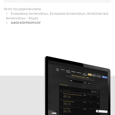
Αετοί της μηχανοκίνησης
Ενοικιάσεις Αυτοκινήτων, Συνεργεία Αυτοκινήτων, Ανταλλακτικά
Αυτοκινήτων - Άλιμος
ΑΦΟΙ ΚΟΥΡΚΟΥΛΟΥ