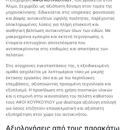
Άλιμο, ξεχωρίζει ως αξιόπιστη δύναμη στον τομέα της
μηχανοκίνησης. Ειδικεύεται στις υπηρεσίες φανοποιίας
και βαφής αυτοκινήτων υψηλής ποιότητας, παρέχοντας
ολοκληρωμένες λύσεις για πλήρη επισκευή και
αισθητική βελτίωση αυτοκινήτων όλων των ειδών. Με
μακροχρόνια εμπειρία και εκτενή τεχνογνωσία, η
εταιρεία επιτυγχάνει αποτελέσματα που
ανταποκρίνονται στις επιθυμίες και απαιτήσεις των
πελατών.
Στις σύγχρονες εγκαταστάσεις της, η εξειδικευμένη
ομάδα ασχολείται με λεπτομέρεια τόσο με μικρής
έκτασης εργασίες όσο και με πιο περίπλοκες
επεμβάσεις, αξιοποιώντας προηγμένη τεχνολογία και
εξοπλισμό. Η προσήλωση στη χρήση ποιοτικών υλικών
και η επιμονή στην ικανοποίηση του πελάτη καθιστούν
τους ΑΦΟΙ ΚΟΥΡΚΟΥΛΟΥ μια ιδιαίτερα αξιόλογη επιλογή
για όσους επιζητούν επαγγελματική και αξιόπιστη
εξυπηρέτηση στον χώρο του αυτοκινήτου.
Αξιολογήσεις από τους παρακάτω