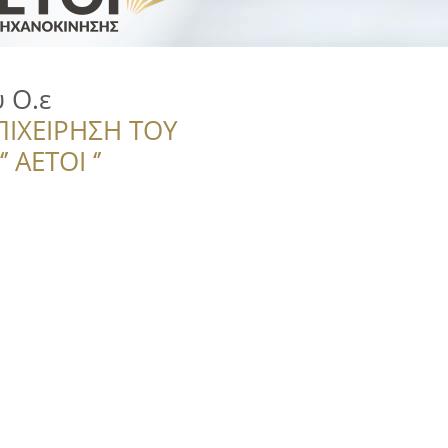
 Ο.ε
ΠΙΧΕΙΡΗΣΗ ΤΟΥ
 ΑΕΤΟΙ ‘’