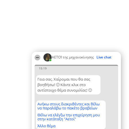
ΑΕΤΟΊ της μηχανοκίνησης
Live chat
15:19
Γεια σας. Χαίρομαι που θα σας
βοηθήσω! 🙂 Κάντε κλικ στο
αντίστοιχο θέμα συνομιλίας! 🙂
Ανήκω στους διακριθέντες και θέλω
να παραλάβω το πακέτο βραβείων
Θέλω να ελέγξω την επιχείρηση μου
στην κατάταξη "Αετοί"
Άλλο θέμα