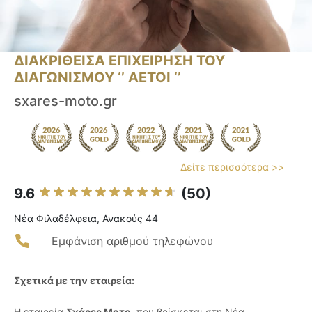
ΔΙΑΚΡΙΘΕΙΣΑ ΕΠΙΧΕΙΡΗΣΗ ΤΟΥ
ΔΙΑΓΩΝΙΣΜΟΥ ‘’ ΑΕΤΟΙ ‘’
sxares-moto.gr
Δείτε περισσότερα >>
9.6
(50)
Νέα Φιλαδέλφεια, Ανακούς 44
Εμφάνιση αριθμού τηλεφώνου
Σχετικά με την εταιρεία:
Η εταιρεία
Σχάρες Μοτο
, που βρίσκεται στη Νέα