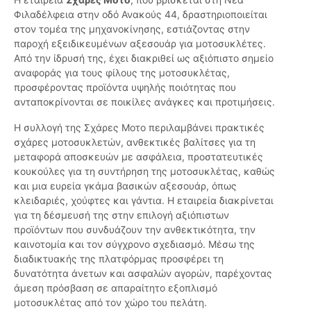
Φιλαδέλφεια στην οδό Ανακούς 44, δραστηριοποιείται
στον τομέα της μηχανοκίνησης, εστιάζοντας στην
παροχή εξειδικευμένων αξεσουάρ για μοτοσυκλέτες.
Από την ίδρυσή της, έχει διακριθεί ως αξιόπιστο σημείο
αναφοράς για τους φίλους της μοτοσυκλέτας,
προσφέροντας προϊόντα υψηλής ποιότητας που
ανταποκρίνονται σε ποικίλες ανάγκες και προτιμήσεις.
Η συλλογή της Σχάρες Μοτο περιλαμβάνει πρακτικές
σχάρες μοτοσυκλετών, ανθεκτικές βαλίτσες για τη
μεταφορά αποσκευών με ασφάλεια, προστατευτικές
κουκούλες για τη συντήρηση της μοτοσυκλέτας, καθώς
και μια ευρεία γκάμα βασικών αξεσουάρ, όπως
κλειδαριές, χούφτες και γάντια. Η εταιρεία διακρίνεται
για τη δέσμευσή της στην επιλογή αξιόπιστων
προϊόντων που συνδυάζουν την ανθεκτικότητα, την
καινοτομία και τον σύγχρονο σχεδιασμό. Μέσω της
διαδικτυακής της πλατφόρμας προσφέρει τη
δυνατότητα άνετων και ασφαλών αγορών, παρέχοντας
άμεση πρόσβαση σε απαραίτητο εξοπλισμό
μοτοσυκλέτας από τον χώρο του πελάτη.