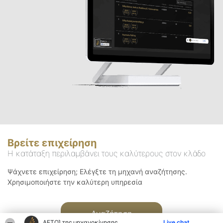
Βρείτε επιχείρηση
Η κατάταξη περιλαμβάνει τους καλύτερους στον κλάδο
Ψάχνετε επιχείρηση; Ελέγξτε τη μηχανή αναζήτησης.
Χρησιμοποιήστε την καλύτερη υπηρεσία
Αναζήτηση
ΑΕΤΟΊ της μηχανοκίνησης
Live chat