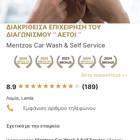
ΔΙΑΚΡΙΘΕΙΣΑ ΕΠΙΧΕΙΡΗΣΗ ΤΟΥ
ΔΙΑΓΩΝΙΣΜΟΥ ‘’ ΑΕΤΟΙ ‘’
Mentzos Car Wash & Self Service
Δείτε περισσότερα >>
8.9
(189)
Λαμία, Lamía
Εμφάνιση αριθμού τηλεφώνου
Σχετικά με την εταιρεία:
Η επιχείρηση
Mentzos Car Wash & Self Service
εδρεύει