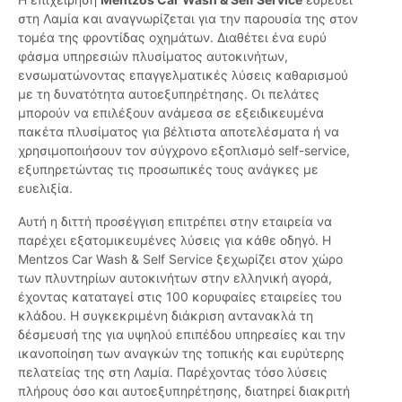
στη Λαμία και αναγνωρίζεται για την παρουσία της στον
τομέα της φροντίδας οχημάτων. Διαθέτει ένα ευρύ
φάσμα υπηρεσιών πλυσίματος αυτοκινήτων,
ενσωματώνοντας επαγγελματικές λύσεις καθαρισμού
με τη δυνατότητα αυτοεξυπηρέτησης. Οι πελάτες
μπορούν να επιλέξουν ανάμεσα σε εξειδικευμένα
πακέτα πλυσίματος για βέλτιστα αποτελέσματα ή να
χρησιμοποιήσουν τον σύγχρονο εξοπλισμό self-service,
εξυπηρετώντας τις προσωπικές τους ανάγκες με
ευελιξία.
Αυτή η διττή προσέγγιση επιτρέπει στην εταιρεία να
παρέχει εξατομικευμένες λύσεις για κάθε οδηγό. Η
Mentzos Car Wash & Self Service ξεχωρίζει στον χώρο
των πλυντηρίων αυτοκινήτων στην ελληνική αγορά,
έχοντας καταταγεί στις 100 κορυφαίες εταιρείες του
κλάδου. Η συγκεκριμένη διάκριση αντανακλά τη
δέσμευσή της για υψηλού επιπέδου υπηρεσίες και την
ικανοποίηση των αναγκών της τοπικής και ευρύτερης
πελατείας της στη Λαμία. Παρέχοντας τόσο λύσεις
πλήρους όσο και αυτοεξυπηρέτησης, διατηρεί διακριτή