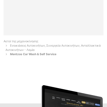
Αετοί της μηχανοκίνησης
Ενοικιάσεις Αυτοκινήτων, Συνεργεία Αυτοκινήτων, Ανταλλακτικά
Αυτοκινήτων - Λαμία
Mentzos Car Wash & Self Service