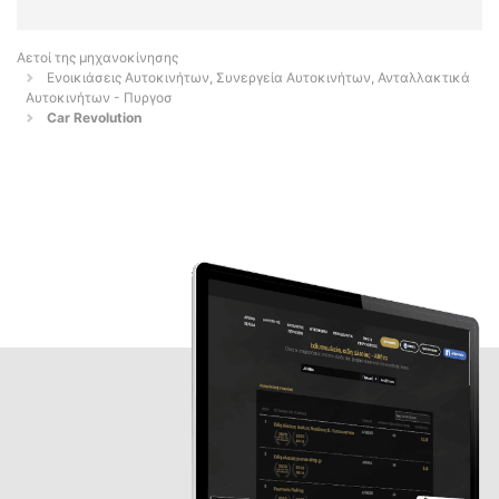
Αετοί της μηχανοκίνησης
Ενοικιάσεις Αυτοκινήτων, Συνεργεία Αυτοκινήτων, Ανταλλακτικά
Αυτοκινήτων - Πυργοσ
Car Revolution