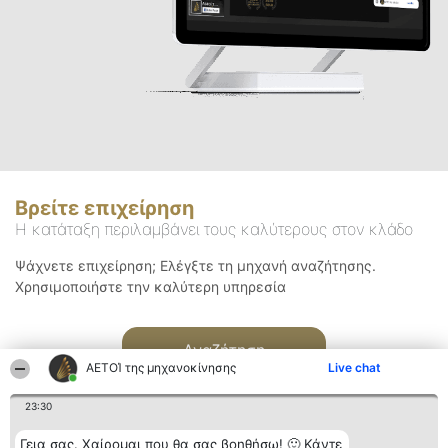
Βρείτε επιχείρηση
Η κατάταξη περιλαμβάνει τους καλύτερους στον κλάδο
Ψάχνετε επιχείρηση; Ελέγξτε τη μηχανή αναζήτησης.
Χρησιμοποιήστε την καλύτερη υπηρεσία
Αναζήτηση
ΑΕΤΟΊ της μηχανοκίνησης
Live chat
23:30
Γεια σας. Χαίρομαι που θα σας βοηθήσω! 🙂 Κάντε