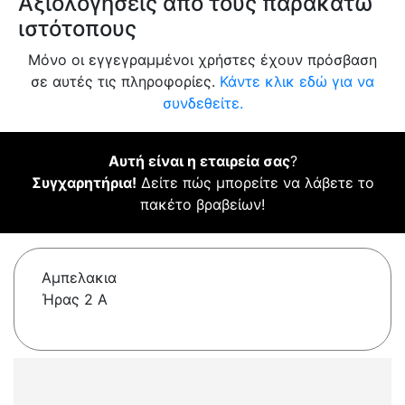
Αξιολογήσεις από τους παρακάτω
ιστότοπους
Μόνο οι εγγεγραμμένοι χρήστες έχουν πρόσβαση
σε αυτές τις πληροφορίες.
Κάντε κλικ εδώ για να
συνδεθείτε.
Αυτή είναι η εταιρεία σας
?
Συγχαρητήρια!
Δείτε πώς μπορείτε να λάβετε το
πακέτο βραβείων!
Αμπελακια
Ήρας 2 Α