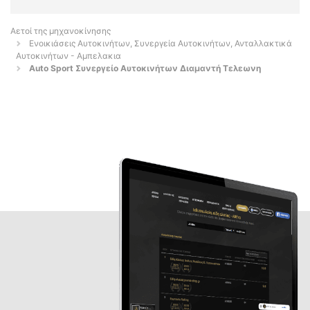
Αετοί της μηχανοκίνησης
Ενοικιάσεις Αυτοκινήτων, Συνεργεία Αυτοκινήτων, Ανταλλακτικά
Αυτοκινήτων - Αμπελακια
Auto Sport Συνεργείο Αυτοκινήτων Διαμαντή Τελεωνη