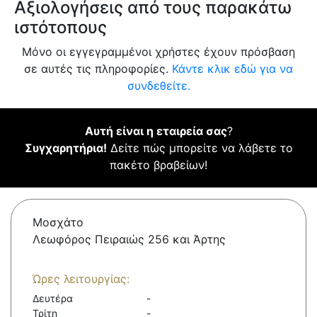
Αξιολογήσεις από τους παρακάτω
ιστότοπους
Μόνο οι εγγεγραμμένοι χρήστες έχουν πρόσβαση
σε αυτές τις πληροφορίες.
Κάντε κλικ εδώ για να
συνδεθείτε.
Αυτή είναι η εταιρεία σας
?
Συγχαρητήρια!
Δείτε πώς μπορείτε να λάβετε το
πακέτο βραβείων!
Μοσχάτο
Λεωφόρος Πειραιώς 256 και Άρτης
Ώρες λειτουργίας:
Δευτέρα
-
Τρίτη
-