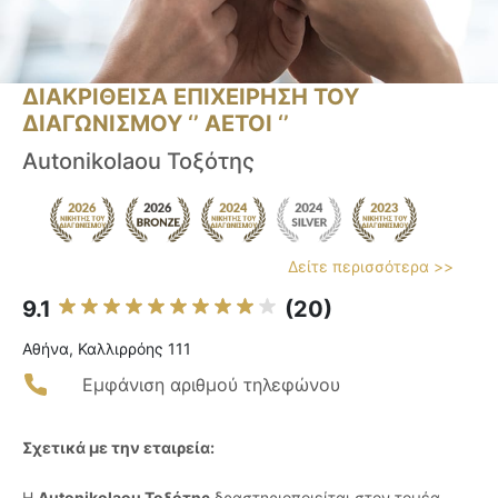
ΔΙΑΚΡΙΘΕΙΣΑ ΕΠΙΧΕΙΡΗΣΗ ΤΟΥ
ΔΙΑΓΩΝΙΣΜΟΥ ‘’ ΑΕΤΟΙ ‘’
Autonikolaou Τοξότης
Δείτε περισσότερα >>
9.1
(20)
Αθήνα, Καλλιρρόης 111
Εμφάνιση αριθμού τηλεφώνου
Σχετικά με την εταιρεία:
Η
Autonikolaou Τοξότης
δραστηριοποιείται στον τομέα