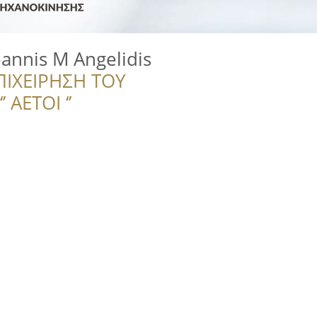
oannis M Angelidis
ΠΙΧΕΙΡΗΣΗ ΤΟΥ
 ΑΕΤΟΙ ‘’