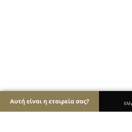
Αυτή είναι η εταιρεία σας?
Ελέ
Αετοί της μηχανοκίνησης
Ενοικιάσεις Αυτοκινή