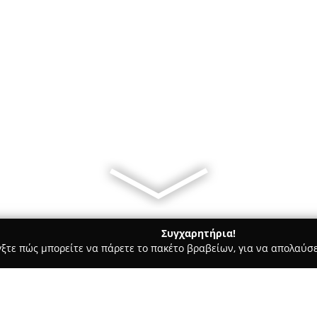
Συγχαρητήρια!
γξτε πώς μπορείτε να πάρετε το πακέτο βραβείων, για να απολαύσε
των, Συνεργεία Αυτοκινήτων, Ανταλλακτικά Αυτοκινήτων - Αντιμα