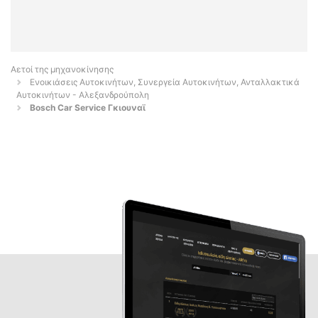
Αετοί της μηχανοκίνησης
Ενοικιάσεις Αυτοκινήτων, Συνεργεία Αυτοκινήτων, Ανταλλακτικά
Αυτοκινήτων - Αλεξανδρούπολη
Bosch Car Service Γκιουναϊ