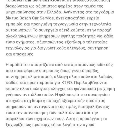
διακρίνεται ως αξιόπιστος φορέας στον τομέα της
μηχανοκίνησης στην Ελλάδα. Ανήκοντας στο παγκόσμιο
δίκτυο Bosch Car Service, έχει αποκτήσει ευρεία
εμπειρία και προηγμένη τεχνογνωσία στην τεχνολογία
αυτοκινήτων. Το συνεργείο εξειδικεύεται στην παροχή
ολοκληρωμένων υπηρεσιών υψηλής ποιότητας για κάθε
τύπο οχήματος, αξιοποιώντας εξοπλισμό τελευταίας
τεχνολογίας για διαγνωστικούς ελέγχους, συντήρηση
και επισκευές.
Η ομάδα του απαρτίζεται από καταρτισμένους ειδικούς
που προσφέρουν υπηρεσίες όπως γενικό σέρβις,
συντήρηση κλιματισμού, αλλαγή ελαστικών και λαδιών,
καθώς και προετοιμασία για ΚΤΕΟ. Περιλαμβάνονται
επίσης ηλεκτρολογικοί έλεγχοι και φανοποιεία με χρήση
γνήσιων ανταλλακτικών. Η φιλοσοφία του συνεργείου
στοχεύει στη διαρκή παροχή εξαιρετικής ποιότητας
υπηρεσιών σε ανταγωνιστικές τιμές, διασφαλίζοντας
τόσο την ικανοποίηση των πελατών όσο και την
ασφάλεια των οχημάτων τους. Αυτή η προσέγγιση το
ξεχωρίζει ως πρωταρχική επιλογή στην αγορά