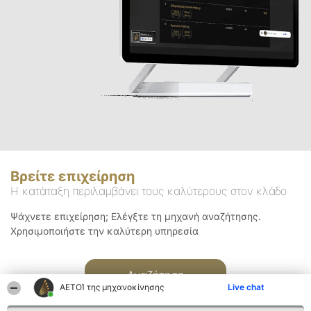
Βρείτε επιχείρηση
Η κατάταξη περιλαμβάνει τους καλύτερους στον κλάδο
Ψάχνετε επιχείρηση; Ελέγξτε τη μηχανή αναζήτησης.
Χρησιμοποιήστε την καλύτερη υπηρεσία
Αναζήτηση
ΑΕΤΟΊ της μηχανοκίνησης
Live chat