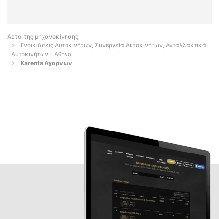
Αετοί της μηχανοκίνησης
Ενοικιάσεις Αυτοκινήτων, Συνεργεία Αυτοκινήτων, Ανταλλακτικά
Αυτοκινήτων - Αθήνα
Karenta Αχαρνών