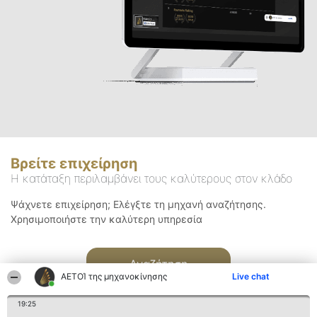
Βρείτε επιχείρηση
Η κατάταξη περιλαμβάνει τους καλύτερους στον κλάδο
Ψάχνετε επιχείρηση; Ελέγξτε τη μηχανή αναζήτησης.
Χρησιμοποιήστε την καλύτερη υπηρεσία
Αναζήτηση
ΑΕΤΟΊ της μηχανοκίνησης
Live chat
19:25