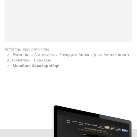
Αετοί της μηχανοκίνησης
Ενοικιάσεις Αυτοκινήτων, Συνεργεία Αυτοκινήτων, Ανταλλακτικά
Αυτοκινήτων - Ηράκλειο
MotoCare Χαραλαμπίδης