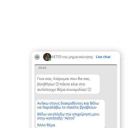
ΑΕΤΟΊ της μηχανοκίνησης
Live chat
09:43
Γεια σας. Χαίρομαι που θα σας
βοηθήσω! 🙂 Κάντε κλικ στο
αντίστοιχο θέμα συνομιλίας! 🙂
Ανήκω στους διακριθέντες και θέλω
να παραλάβω το πακέτο βραβείων
Θέλω να ελέγξω την επιχείρηση μου
στην κατάταξη "Αετοί"
Άλλο θέμα