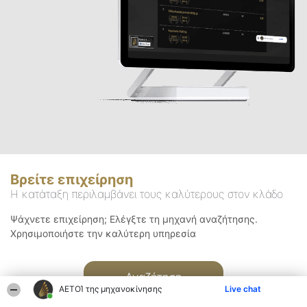
Βρείτε επιχείρηση
Η κατάταξη περιλαμβάνει τους καλύτερους στον κλάδο
Ψάχνετε επιχείρηση; Ελέγξτε τη μηχανή αναζήτησης.
Χρησιμοποιήστε την καλύτερη υπηρεσία
Αναζήτηση
ΑΕΤΟΊ της μηχανοκίνησης
Live chat