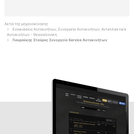
Αετοί της μηχανοκίνησης
Ενοικιάσεις Αυτοκινήτων, Συνεργεία Αυτοκινήτων, Ανταλλακτικά
Αυτοκινήτων - Θεσσαλονίκη
Γιουρούκης Σταύρος Συνεργείο Service Αυτοκινήτων