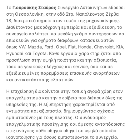
Το
Γιουρούκης Σταύρος
Συνεργείο Αυτοκινήτων εδρεύει
στη Θεσσαλονίκη, στην οδό Στρ. Ναπολέοντος Ζέρβα
18, διακριτικό σημείο στον τομέα της μηχανοκίνησης.
Διαθέτοντας μακρόχρονη εμπειρία και εξειδίκευση, το
συνεργείο καλύπτει μια μεγάλη γκάμα συντηρήσεων και
επισκευών για οχήματα διαφόρων κατασκευαστών,
όπως VW, Mazda, Ford, Opel, Fiat, Honda, Chevrolet, KIA,
Hyundai και Toyota. Κάθε εργασία χαρακτηρίζεται από
προσήλωση στην υψηλή ποιότητα και την αξιοπιστία,
τόσο σε γενικούς ελέγχους και service, όσο και σε
εξειδικευμένες παρεμβάσεις επισκευής αναρτήσεων
και αντικατάστασης ελαστικών.
Η επιχείρηση διακρίνεται στην τοπική αγορά χάρη στον
επαγγελματισμό και την ακρίβεια που διέπουν όλες τις
υπηρεσίες της. Η εξυπηρέτηση χαρακτηρίζεται από
εντιμότητα και αξιοπιστία, δημιουργώντας σχέσεις
εμπιστοσύνης με τους πελάτες. Ο συνδυασμός
επαγγελματικής προσέγγισης και άμεσης ανταπόκρισης
στις ανάγκες κάθε οδηγού οδηγεί σε υψηλά επίπεδα
ικανοποίησης για όσους εμπιστεύονται το συνεργείο.