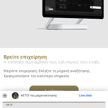
Βρείτε επιχείρηση
Η κατάταξη περιλαμβάνει τους καλύτερους στον κλάδο
Ψάχνετε επιχείρηση; Ελέγξτε τη μηχανή αναζήτησης.
Χρησιμοποιήστε την καλύτερη υπηρεσία
Αναζήτηση
ΑΕΤΟΊ της μηχανοκίνησης
Live chat
04:13