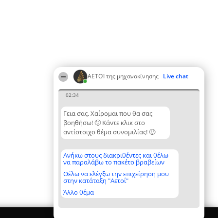
ΑΕΤΟΊ της μηχανοκίνησης
Live chat
02:34
Γεια σας. Χαίρομαι που θα σας
βοηθήσω! 🙂 Κάντε κλικ στο
αντίστοιχο θέμα συνομιλίας! 🙂
Ανήκω στους διακριθέντες και θέλω
να παραλάβω το πακέτο βραβείων
Θέλω να ελέγξω την επιχείρηση μου
στην κατάταξη "Αετοί"
Άλλο θέμα