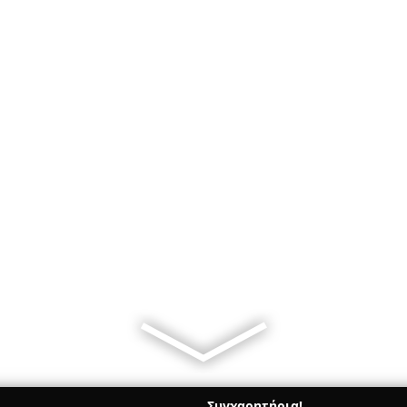
Συγχαρητήρια!