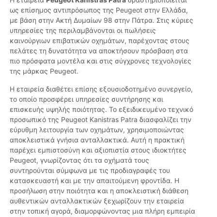
ως επίσημος αντιπρόσωπος της Peugeot στην Ελλάδα,
με βάση στην Ακτή Δυμαίων 98 στην Πάτρα. Στις κύριες
υπηρεσίες της περιλαμβάνονται οι πωλήσεις
καινούργιων επιβατικών οχημάτων, παρέχοντας στους
πελάτες τη δυνατότητα να αποκτήσουν πρόσβαση στα
πιο πρόσφατα μοντέλα και στις σύγχρονες τεχνολογίες
της μάρκας Peugeot.
Η εταιρεία διαθέτει επίσης εξουσιοδοτημένο συνεργείο,
το οποίο προσφέρει υπηρεσίες συντήρησης και
επισκευής υψηλής ποιότητας. Το εξειδικευμένο τεχνικό
προσωπικό της Peugeot Kanistras Patra διασφαλίζει την
εύρυθμη λειτουργία των οχημάτων, χρησιμοποιώντας
αποκλειστικά γνήσια ανταλλακτικά. Αυτή η πρακτική
παρέχει εμπιστοσύνη και αξιοπιστία στους ιδιοκτήτες
Peugeot, γνωρίζοντας ότι τα οχήματά τους
συντηρούνται σύμφωνα με τις προδιαγραφές του
κατασκευαστή και με την απαιτούμενη φροντίδα. Η
προσήλωση στην ποιότητα και η αποκλειστική διάθεση
αυθεντικών ανταλλακτικών ξεχωρίζουν την εταιρεία
στην τοπική αγορά, διαμορφώνοντας μια πλήρη εμπειρία