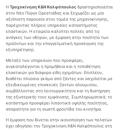
Η
Τροχοκίνηση Κ&Ν Καλφόπουλος
δραστηριοποιείται
στον Νέο Πύργο Ορεστιάδας και ξεχωρίζει ως μία
αξιόπιστη παρουσία στον τομέα της μηχανοκίνησης,
παρέχοντας πλήρεις υπηρεσίες καταστήματος
ελαστικών. Η εταιρεία καλύπτει πολλές από τις
ανάγκες των οδηγών, με έμφαση στην ποιότητα των
προϊόντων και την επαγγελματική προσέγγιση της
εξυπηρέτησης.
Μεταξύ των υπηρεσιών που προσφέρει,
συγκαταλέγονται η προμήθεια και η τοποθέτηση
ελαστικών για διάφορα είδη οχημάτων. Επιπλέον,
διαθέτει πλούσια γκάμα από ζάντες και ασχολείται με
εξειδικευμένες επισκευές ζαντών αλουμινίου,
συμβάλλοντας στη λειτουργικότητα και τη διατήρηση
της εξωτερικής τους εμφάνισης. Συμπληρωματικά, το
κατάστημα προσφέρει λιπαντικά υψηλής ποιότητας,
απαραίτητα για τη σωστή φροντίδα του κινητήρα.
Η έμφαση που δίνεται στην ικανοποίηση των πελατών
έχει οδηγήσει την Τροχοκίνηση Κ&Ν Καλφόπουλος στη