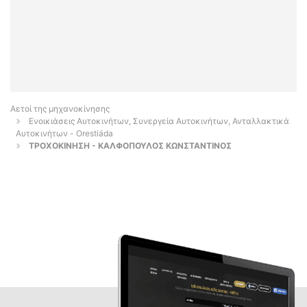
Αετοί της μηχανοκίνησης
Ενοικιάσεις Αυτοκινήτων, Συνεργεία Αυτοκινήτων, Ανταλλακτικά
Αυτοκινήτων - Orestiáda
ΤΡΟΧΟΚΙΝΗΣΗ - ΚΑΛΦΟΠΟΥΛΟΣ ΚΩΝΣΤΑΝΤΙΝΟΣ