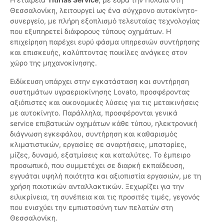
Θεσσαλονίκη, λειτουργεί ως ένα σύγχρονο αυτοκίνητο-
συνεργείο, με πλήρη εξοπλισμό τελευταίας τεχνολογίας
που εξυπηρετεί διάφορους τύπους οχημάτων. Η
επιχείρηση παρέχει ευρύ φάσμα υπηρεσιών συντήρησης
και επισκευής, καλύπτοντας ποικίλες ανάγκες στον
χώρο της μηχανοκίνησης.
Ειδίκευση υπάρχει στην εγκατάσταση και συντήρηση
συστημάτων υγραεριοκίνησης Lovato, προσφέροντας
αξιόπιστες και οικονομικές λύσεις για τις μετακινήσεις
με αυτοκίνητο. Παράλληλα, προσφέρονται γενικά
service επιβατικών οχημάτων κάθε τύπου, ηλεκτρονική
διάγνωση εγκεφάλου, συντήρηση και καθαρισμός
κλιματιστικών, εργασίες σε αναρτήσεις, μπαταρίες,
μίζες, δυναμό, εξατμίσεις και καταλύτες. Το έμπειρο
προσωπικό, που συμμετέχει σε διαρκή εκπαίδευση,
εγγυάται υψηλή ποιότητα και αξιοπιστία εργασιών, με τη
χρήση ποιοτικών ανταλλακτικών. Ξεχωρίζει για την
ειλικρίνεια, τη συνέπεια και τις προσιτές τιμές, γεγονός
που ενισχύει την εμπιστοσύνη των πελατών στη
Θεσσαλονίκη.