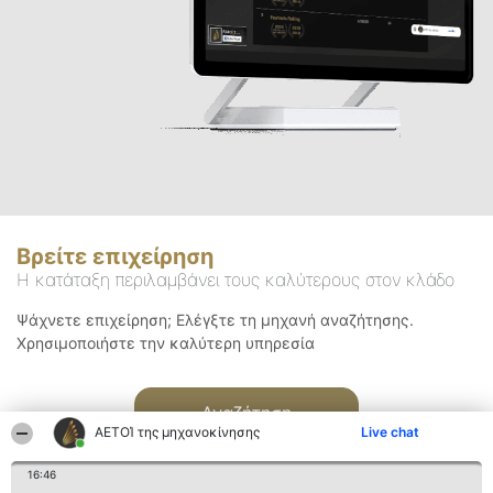
Βρείτε επιχείρηση
Η κατάταξη περιλαμβάνει τους καλύτερους στον κλάδο
Ψάχνετε επιχείρηση; Ελέγξτε τη μηχανή αναζήτησης.
Χρησιμοποιήστε την καλύτερη υπηρεσία
Αναζήτηση
ΑΕΤΟΊ της μηχανοκίνησης
Live chat
16:46