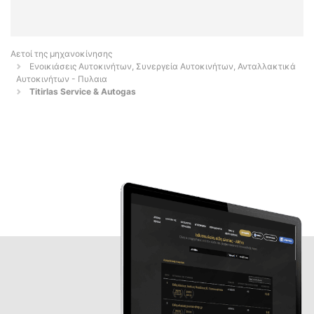
Αετοί της μηχανοκίνησης
Ενοικιάσεις Αυτοκινήτων, Συνεργεία Αυτοκινήτων, Ανταλλακτικά
Αυτοκινήτων - Πυλαια
Titirlas Service & Autogas