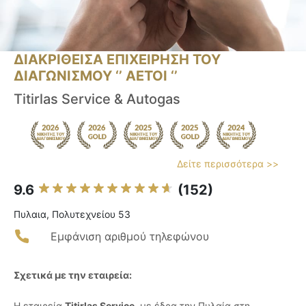
ΔΙΑΚΡΙΘΕΙΣΑ ΕΠΙΧΕΙΡΗΣΗ ΤΟΥ
ΔΙΑΓΩΝΙΣΜΟΥ ‘’ ΑΕΤΟΙ ‘’
Titirlas Service & Autogas
Δείτε περισσότερα >>
9.6
(152)
Πυλαια, Πολυτεχνείου 53
Εμφάνιση αριθμού τηλεφώνου
Σχετικά με την εταιρεία:
Η εταιρεία
Titirlas Service
, με έδρα την Πυλαία στη