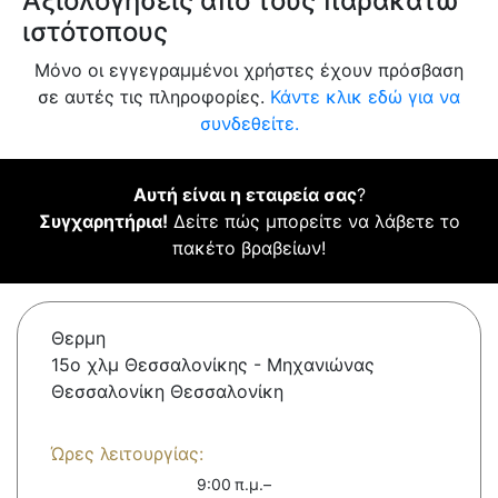
Αξιολογήσεις από τους παρακάτω
ιστότοπους
Μόνο οι εγγεγραμμένοι χρήστες έχουν πρόσβαση
σε αυτές τις πληροφορίες.
Κάντε κλικ εδώ για να
συνδεθείτε.
Αυτή είναι η εταιρεία σας
?
Συγχαρητήρια!
Δείτε πώς μπορείτε να λάβετε το
πακέτο βραβείων!
Θερμη
15ο χλμ Θεσσαλονίκης - Μηχανιώνας
Θεσσαλονίκη Θεσσαλονίκη
Ώρες λειτουργίας:
9:00 π.μ.–