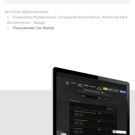
Αετοί της μηχανοκίνησης
Ενοικιάσεις Αυτοκινήτων, Συνεργεία Αυτοκινήτων, Ανταλλακτικά
Αυτοκινήτων - Θερμη
Thessaloniki Car Rental