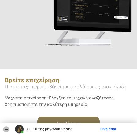
Βρείτε επιχείρηση
Η κατάταξη περιλαμβάνει τους καλύτερους στον κλάδο
Ψάχνετε επιχείρηση; Ελέγξτε τη μηχανή αναζήτησης.
Χρησιμοποιήστε την καλύτερη υπηρεσία
Αναζήτηση
ΑΕΤΟΊ της μηχανοκίνησης
Live chat