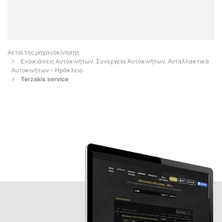
Αετοί της μηχανοκίνησης
Ενοικιάσεις Αυτοκινήτων, Συνεργεία Αυτοκινήτων, Ανταλλακτικά
Αυτοκινήτων - Ηράκλειο
Terzakis service