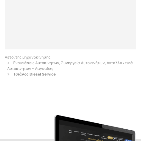
Αετοί της μηχανοκίνησης
Ενοικιάσεις Αυτοκινήτων, Συνεργεία Αυτοκινήτων, Ανταλλακτικά
Αυτοκινήτων - Λαγκαδάς
Τσιάνος Diesel Service