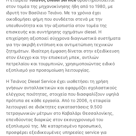
στον τομέα της μηχανοκίνησης ήδη από το 1980, με
ιδρυτή τον Βασίλειο Τσιάνο. Με τα χρόνια έχει
οικοδομήσει φήμη που συνδέεται στενά με την
υπευθυνότητα και την αξιοπιστία στον τομέα της
επισκευής και συντήρησης οχημάτων diesel. Η
επιχείρηση αξιοποιεί σύγχρονα διαγνωστικά συστήματα
για την ακριβή εντόπιση και αντιμετώπιση τεχνικών
ζητημάτων. Ιδιαίτερη έμφαση δίνεται στην εξειδίκευση
στον έλεγχο και την επισκευή μπεκ, αντλιών
πετρελαίου και τουρμπινών, χρησιμοποιώντας ειδικό
εξοπλισμό για προσομοίωση λειτουργίας.
Η Τσιάνος Diesel Service έχει υιοθετήσει τη χρήση
γνήσιων ανταλλακτικών και εφαρμόζει σχολαστικούς
ελέγχους ποιότητας, στοιχεία που διασφαλίζουν υψηλά
πρότυπα σε κάθε εργασία. Από το 2006, η εταιρεία
λειτουργεί σε ιδιόκτητες εγκαταστάσεις 9.500
τετραγωνικών μέτρων στο Καβαλάρι Θεσσαλονίκης,
επενδύοντας διαρκώς στον εκσυγχρονισμό του
εξοπλισμού της. Με καταρτισμένο προσωπικό,
προσφέρει εξειδικευμένες υπηρεσίες service για