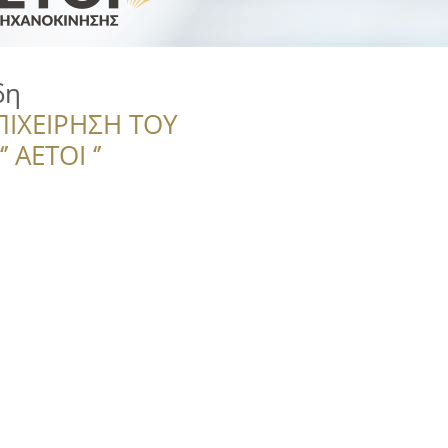
δη
ΠΙΧΕΙΡΗΣΗ ΤΟΥ
 ΑΕΤΟΙ ‘’