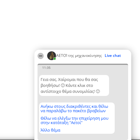
ΑΕΤΟΊ της μηχανοκίνησης
Live chat
11:35
Γεια σας. Χαίρομαι που θα σας
βοηθήσω! 🙂 Κάντε κλικ στο
αντίστοιχο θέμα συνομιλίας! 🙂
Ανήκω στους διακριθέντες και θέλω
να παραλάβω το πακέτο βραβείων
Θέλω να ελέγξω την επιχείρηση μου
στην κατάταξη "Αετοί"
Άλλο θέμα