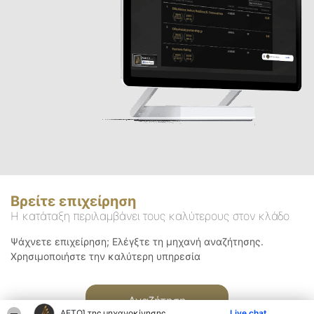
Βρείτε επιχείρηση
Η κατάταξη περιλαμβάνει τους καλύτερους στον κλάδο
Ψάχνετε επιχείρηση; Ελέγξτε τη μηχανή αναζήτησης.
Χρησιμοποιήστε την καλύτερη υπηρεσία
Αναζήτηση
ΑΕΤΟΊ της μηχανοκίνησης
Live chat