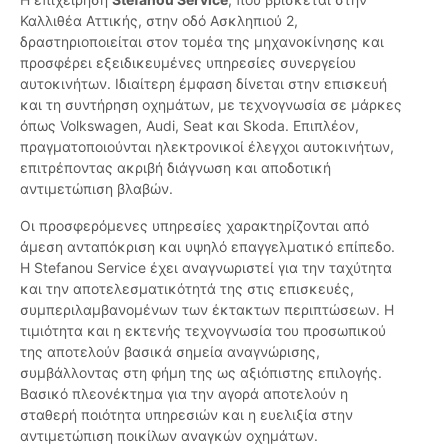
Καλλιθέα Αττικής, στην οδό Ασκληπιού 2,
δραστηριοποιείται στον τομέα της μηχανοκίνησης και
προσφέρει εξειδικευμένες υπηρεσίες συνεργείου
αυτοκινήτων. Ιδιαίτερη έμφαση δίνεται στην επισκευή
και τη συντήρηση οχημάτων, με τεχνογνωσία σε μάρκες
όπως Volkswagen, Audi, Seat και Skoda. Επιπλέον,
πραγματοποιούνται ηλεκτρονικοί έλεγχοι αυτοκινήτων,
επιτρέποντας ακριβή διάγνωση και αποδοτική
αντιμετώπιση βλαβών.
Οι προσφερόμενες υπηρεσίες χαρακτηρίζονται από
άμεση ανταπόκριση και υψηλό επαγγελματικό επίπεδο.
Η Stefanou Service έχει αναγνωριστεί για την ταχύτητα
και την αποτελεσματικότητά της στις επισκευές,
συμπεριλαμβανομένων των έκτακτων περιπτώσεων. Η
τιμιότητα και η εκτενής τεχνογνωσία του προσωπικού
της αποτελούν βασικά σημεία αναγνώρισης,
συμβάλλοντας στη φήμη της ως αξιόπιστης επιλογής.
Βασικό πλεονέκτημα για την αγορά αποτελούν η
σταθερή ποιότητα υπηρεσιών και η ευελιξία στην
αντιμετώπιση ποικίλων αναγκών οχημάτων.