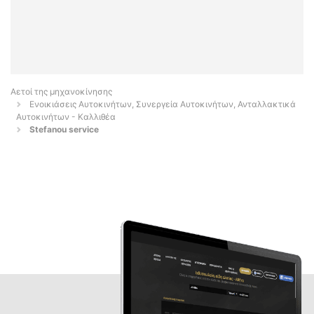
Αετοί της μηχανοκίνησης
Ενοικιάσεις Αυτοκινήτων, Συνεργεία Αυτοκινήτων, Ανταλλακτικά
Αυτοκινήτων - Καλλιθέα
Stefanou service