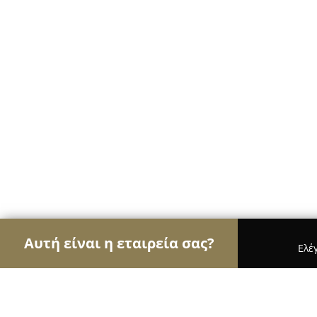
Αυτή είναι η εταιρεία σας?
Ελέ
Αετοί της μηχανοκίνησης
Ενοικιάσεις Αυτοκινή