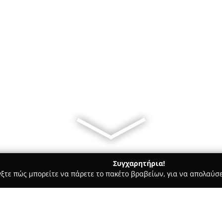
Συγχαρητήρια!
γξτε πώς μπορείτε να πάρετε το πακέτο βραβείων, για να απολαύσε
των, Συνεργεία Αυτοκινήτων, Ανταλλακτικά Αυτοκινήτων - Κοζάνη