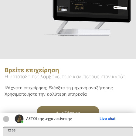
Βρείτε επιχείρηση
Η κατάταξη περιλαμβάνει τους καλύτερους στον κλάδο
Ψάχνετε επιχείρηση; Ελέγξτε τη μηχανή αναζήτησης.
Χρησιμοποιήστε την καλύτερη υπηρεσία
Αναζήτηση
ΑΕΤΟΊ της μηχανοκίνησης
Live chat
12:53