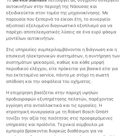
αυτοκινήτων στην περιοχή της Νάουσας και
εξειδικεύεται στον τομέα της μηχανοκίνησης. Με
παρουσία που ξεπερνά τα είκοσι έτη, το συνεργείο
αξιοποιεί εξελιγμένο διαγνωστικό εξοπλισμό για να
παρέχει αποτελεσματικές λύσεις σε ένα ευρύ φάσμα
μοντέλων αυτοκινήτων.
Στις υπηρεσίες συμπεριλαμβάνονται η διάγνωση και η
επισκευή ηλεκτρονικών συστημάτων, η συντήρηση των
συστημάτων ψεκασμού, καθώς και κάθε μορφή
περιοδικού ελέγχου, είτε πρόκειται για βασικό είτε για
πιο εκτεταμένο service, πάντα με στόχο τη σωστή
απόδοση και την ασφάλεια του οχήματος.
Η επιχείρηση βασίζεται στην παροχή υψηλών
προδιαγραφών εξυπηρέτησης πελατών, παρέχοντας
εγγύηση στα ανταλλακτικά και τις εργασίες. Η
στρατηγική συνεργασία με τη Robert Bosch GmbH
τονίζει την αξία της ποιότητας στις προσφερόμενες
υπηρεσίες και προϊόντα. Τεχνικοί σύμβουλοι με
εμπειρία βρίσκονται διαρκώς διαθέσιμοι για να