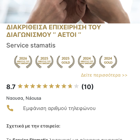
ΔΙΑΚΡΙΘΕΙΣΑ ΕΠΙΧΕΙΡΗΣΗ ΤΟΥ
ΔΙΑΓΩΝΙΣΜΟΥ ‘’ ΑΕΤΟΙ ‘’
Service stamatis
Δείτε περισσότερα >>
8.7
(10)
Ναουσα, Náousa
Εμφάνιση αριθμού τηλεφώνου
Σχετικά με την εταιρεία:
Το
Service Stamatis
λειτουργεί ως σύγχρονο συνεργείο