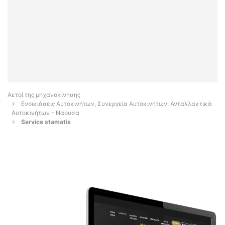
Αετοί της μηχανοκίνησης
Ενοικιάσεις Αυτοκινήτων, Συνεργεία Αυτοκινήτων, Ανταλλακτικά
Αυτοκινήτων - Ναουσα
Service stamatis