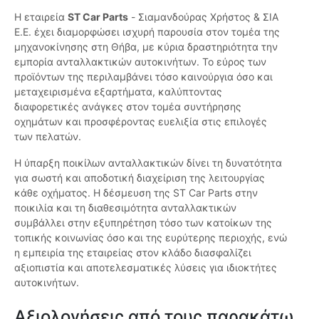
Η εταιρεία
ST Car Parts
- Σιαμανδούρας Χρήστος & ΣΙΑ
Ε.Ε. έχει διαμορφώσει ισχυρή παρουσία στον τομέα της
μηχανοκίνησης στη Θήβα, με κύρια δραστηριότητα την
εμπορία ανταλλακτικών αυτοκινήτων. Το εύρος των
προϊόντων της περιλαμβάνει τόσο καινούργια όσο και
μεταχειρισμένα εξαρτήματα, καλύπτοντας
διαφορετικές ανάγκες στον τομέα συντήρησης
οχημάτων και προσφέροντας ευελιξία στις επιλογές
των πελατών.
Η ύπαρξη ποικίλων ανταλλακτικών δίνει τη δυνατότητα
για σωστή και αποδοτική διαχείριση της λειτουργίας
κάθε οχήματος. Η δέσμευση της ST Car Parts στην
ποικιλία και τη διαθεσιμότητα ανταλλακτικών
συμβάλλει στην εξυπηρέτηση τόσο των κατοίκων της
τοπικής κοινωνίας όσο και της ευρύτερης περιοχής, ενώ
η εμπειρία της εταιρείας στον κλάδο διασφαλίζει
αξιοπιστία και αποτελεσματικές λύσεις για ιδιοκτήτες
αυτοκινήτων.
Αξιολογήσεις από τους παρακάτω