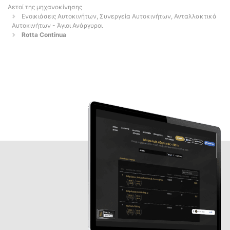
Αετοί της μηχανοκίνησης
Ενοικιάσεις Αυτοκινήτων, Συνεργεία Αυτοκινήτων, Ανταλλακτικά
Αυτοκινήτων - Άγιοι Ανάργυροι
Rotta Continua