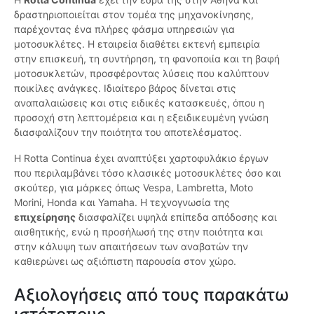
δραστηριοποιείται στον τομέα της μηχανοκίνησης,
παρέχοντας ένα πλήρες φάσμα υπηρεσιών για
μοτοσυκλέτες. Η εταιρεία διαθέτει εκτενή εμπειρία
στην επισκευή, τη συντήρηση, τη φανοποιία και τη βαφή
μοτοσυκλετών, προσφέροντας λύσεις που καλύπτουν
ποικίλες ανάγκες. Ιδιαίτερο βάρος δίνεται στις
αναπαλαιώσεις και στις ειδικές κατασκευές, όπου η
προσοχή στη λεπτομέρεια και η εξειδικευμένη γνώση
διασφαλίζουν την ποιότητα του αποτελέσματος.
Η Rotta Continua έχει αναπτύξει χαρτοφυλάκιο έργων
που περιλαμβάνει τόσο κλασικές μοτοσυκλέτες όσο και
σκούτερ, για μάρκες όπως Vespa, Lambretta, Moto
Morini, Honda και Yamaha. Η τεχνογνωσία της
επιχείρησης
διασφαλίζει υψηλά επίπεδα απόδοσης και
αισθητικής, ενώ η προσήλωσή της στην ποιότητα και
στην κάλυψη των απαιτήσεων των αναβατών την
καθιερώνει ως αξιόπιστη παρουσία στον χώρο.
Αξιολογήσεις από τους παρακάτω