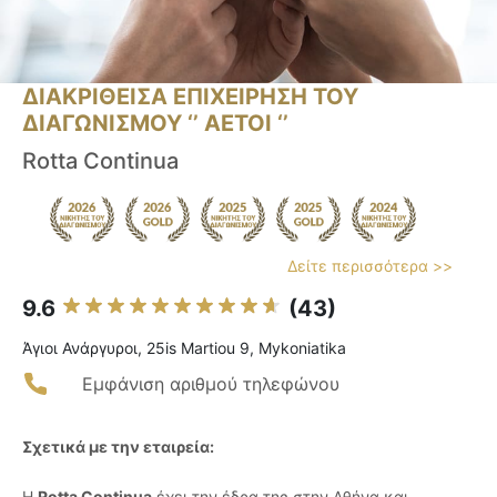
ΔΙΑΚΡΙΘΕΙΣΑ ΕΠΙΧΕΙΡΗΣΗ ΤΟΥ
ΔΙΑΓΩΝΙΣΜΟΥ ‘’ ΑΕΤΟΙ ‘’
Rotta Continua
Δείτε περισσότερα >>
9.6
(43)
Άγιοι Ανάργυροι, 25is Martiou 9, Mykoniatika
Εμφάνιση αριθμού τηλεφώνου
Σχετικά με την εταιρεία:
Η
Rotta Continua
έχει την έδρα της στην Αθήνα και