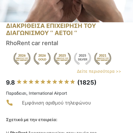
ΔΙΑΚΡΙΘΕΙΣΑ ΕΠΙΧΕΙΡΗΣΗ ΤΟΥ
ΔΙΑΓΩΝΙΣΜΟΥ ‘’ ΑΕΤΟΙ ‘’
RhoRent car rental
Δείτε περισσότερα >>
9.8
(1825)
Παραδεισι, International Airport
Εμφάνιση αριθμού τηλεφώνου
Σχετικά με την εταιρεία:
Η
RhoRent
δραστηριοποιείται στον τομέα της