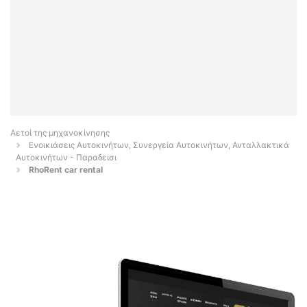
Αετοί της μηχανοκίνησης
Ενοικιάσεις Αυτοκινήτων, Συνεργεία Αυτοκινήτων, Ανταλλακτικά
Αυτοκινήτων - Παραδεισι
RhoRent car rental