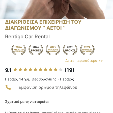
ΔΙΑΚΡΙΘΕΙΣΑ ΕΠΙΧΕΙΡΗΣΗ ΤΟΥ
ΔΙΑΓΩΝΙΣΜΟΥ ‘’ ΑΕΤΟΙ ‘’
Rentigo Car Rental
Δείτε περισσότερα >>
9.1
(19)
Περαία, 14 χλμ Θεσσαλονίκης - Περαίας
Εμφάνιση αριθμού τηλεφώνου
Σχετικά με την εταιρεία:
Η
Rentigo Car Rental
αποτελεί μια μοντέρνα επιχείρηση