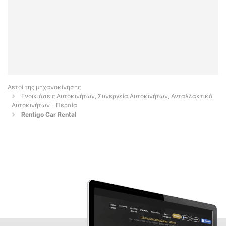
Αετοί της μηχανοκίνησης
Ενοικιάσεις Αυτοκινήτων, Συνεργεία Αυτοκινήτων, Ανταλλακτικά
Αυτοκινήτων - Περαία
Rentigo Car Rental