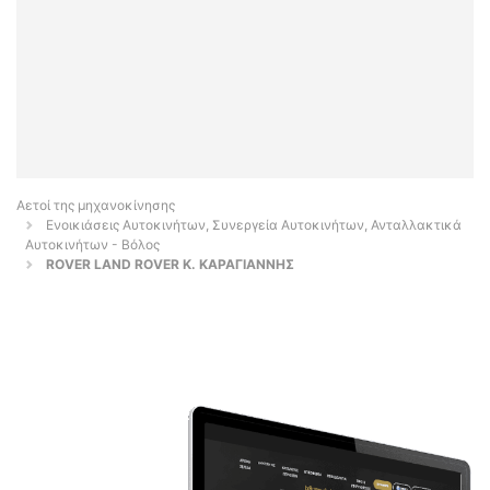
Αετοί της μηχανοκίνησης
Ενοικιάσεις Αυτοκινήτων, Συνεργεία Αυτοκινήτων, Ανταλλακτικά
Αυτοκινήτων - Βόλος
ROVER LAND ROVER Κ. ΚΑΡΑΓΙΑΝΝΗΣ