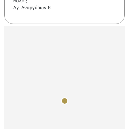
Βόλος
Αγ. Αναργύρων 6