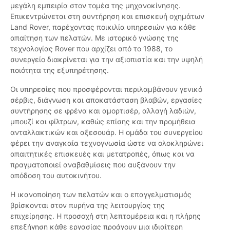
μεγάλη εμπειρία στον τομέα της μηχανοκίνησης.
Επικεντρώνεται στη συντήρηση και επισκευή οχημάτων
Land Rover, παρέχοντας ποικιλία υπηρεσιών για κάθε
απαίτηση των πελατών. Με ιστορικό γνώσης της
τεχνολογίας Rover που αρχίζει από το 1988, το
συνεργείο διακρίνεται για την αξιοπιστία και την υψηλή
ποιότητα της εξυπηρέτησης.
Οι υπηρεσίες που προσφέρονται περιλαμβάνουν γενικό
σέρβις, διάγνωση και αποκατάσταση βλαβών, εργασίες
συντήρησης σε φρένα και αμορτισέρ, αλλαγή λαδιών,
μπουζί και φίλτρων, καθώς επίσης και την προμήθεια
ανταλλακτικών και αξεσουάρ. Η ομάδα του συνεργείου
φέρει την αναγκαία τεχνογνωσία ώστε να ολοκληρώνει
απαιτητικές επισκευές και μετατροπές, όπως και να
πραγματοποιεί αναβαθμίσεις που αυξάνουν την
απόδοση του αυτοκινήτου.
Η ικανοποίηση των πελατών και ο επαγγελματισμός
βρίσκονται στον πυρήνα της λειτουργίας της
επιχείρησης. Η προσοχή στη λεπτομέρεια και η πλήρης
επεξήγηση κάθε εργασίας προάγουν μια ιδιαίτερη