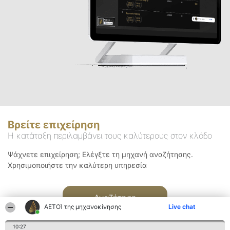
Βρείτε επιχείρηση
Η κατάταξη περιλαμβάνει τους καλύτερους στον κλάδο
Ψάχνετε επιχείρηση; Ελέγξτε τη μηχανή αναζήτησης.
Χρησιμοποιήστε την καλύτερη υπηρεσία
Αναζήτηση
ΑΕΤΟΊ της μηχανοκίνησης
Live chat
10:27