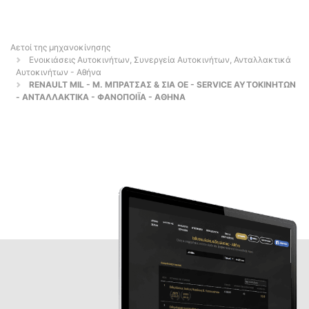
Αετοί της μηχανοκίνησης
Ενοικιάσεις Αυτοκινήτων, Συνεργεία Αυτοκινήτων, Ανταλλακτικά
Αυτοκινήτων - Αθήνα
RENAULT MIL - Μ. ΜΠΡΑΤΣΑΣ & ΣΙΑ ΟΕ - SERVICE ΑΥΤΟΚΙΝΗΤΩΝ
- ΑΝΤΑΛΛΑΚΤΙΚΑ - ΦΑΝΟΠΟΙΪΑ - ΑΘΗΝΑ