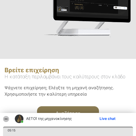
Βρείτε επιχείρηση
Η κατάταξη περιλαμβάνει τους καλύτερους στον κλάδο
Ψάχνετε επιχείρηση; Ελέγξτε τη μηχανή αναζήτησης.
Χρησιμοποιήστε την καλύτερη υπηρεσία
Αναζήτηση
ΑΕΤΟΊ της μηχανοκίνησης
Live chat
05:15