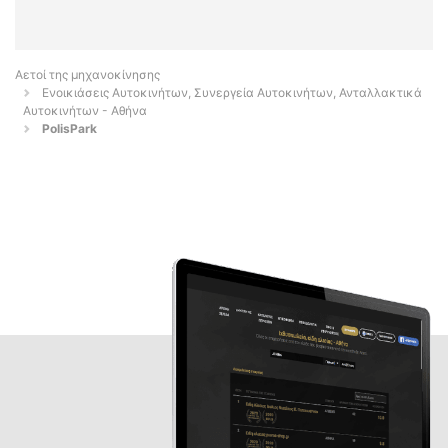
Αετοί της μηχανοκίνησης
Ενοικιάσεις Αυτοκινήτων, Συνεργεία Αυτοκινήτων, Ανταλλακτικά
Αυτοκινήτων - Αθήνα
PolisPark