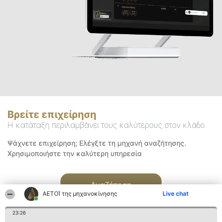
Βρείτε επιχείρηση
Η κατάταξη περιλαμβάνει τους καλύτερους στον κλάδο
Ψάχνετε επιχείρηση; Ελέγξτε τη μηχανή αναζήτησης.
Χρησιμοποιήστε την καλύτερη υπηρεσία
Αναζήτηση
ΑΕΤΟΊ της μηχανοκίνησης
Live chat
23:26