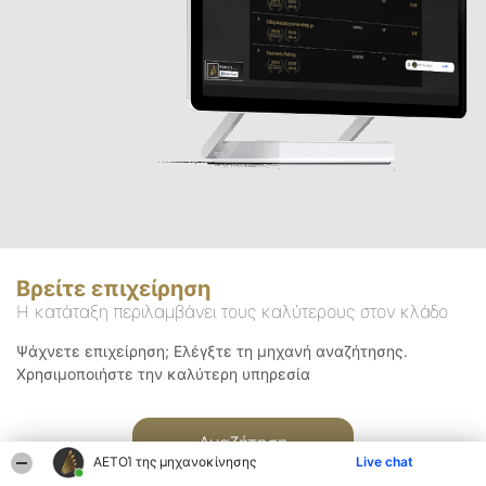
Βρείτε επιχείρηση
Η κατάταξη περιλαμβάνει τους καλύτερους στον κλάδο
Ψάχνετε επιχείρηση; Ελέγξτε τη μηχανή αναζήτησης.
Χρησιμοποιήστε την καλύτερη υπηρεσία
Αναζήτηση
ΑΕΤΟΊ της μηχανοκίνησης
Live chat