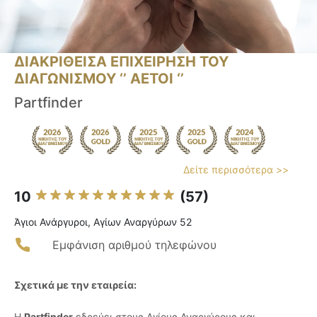
ΔΙΑΚΡΙΘΕΙΣΑ ΕΠΙΧΕΙΡΗΣΗ ΤΟΥ
ΔΙΑΓΩΝΙΣΜΟΥ ‘’ ΑΕΤΟΙ ‘’
Partfinder
Δείτε περισσότερα >>
10
(57)
Άγιοι Ανάργυροι, Αγίων Αναργύρων 52
Εμφάνιση αριθμού τηλεφώνου
Σχετικά με την εταιρεία:
Η
Partfinder
εδρεύει στους Αγίους Αναργύρους και