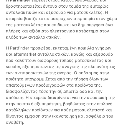
δραστηριοποιείται έντονα στον τομέα της εμπορίας
ανταλλακτικών και αξεσουάρ για μοτοσυκλέτες. Η
εταιρεία βασίζεται σε μακροχρόνια εμπειρία στον χώρο
της μοτοσυκλέτας και επιδιώκει να δημιουργήσει ένα
πλήρες και αξιόπιστο ηλεκτρονικό κατάστημα στον
κλάδο των ανταλλακτικών.
Η Partfinder προσφέρει εκτεταμένη ποικιλία γνήσιων
και aftermarket ανταλλακτικών, καθώς και αξεσουάρ
που καλύπτουν διάφορους τύπους μοτοσυκλέτας και
scooter, εξυπηρετώντας τις ανάγκες της πλειονότητας
των αντιπροσωπειών της αγοράς. Ο σεβασμός στην
ποιότητα υπογραμμίζεται από την τήρηση όλων των
απαιτούμενων προδιαγραφών στα προϊόντα της,
διασφαλίζοντας τόσο την αξιοπιστία όσο και την
απόδοση. Η εταιρεία διακρίνεται για την αφοσίωσή της
στην ποιοτική εξυπηρέτηση, βοηθώντας στην επιλογή
κατάλληλων προϊόντων για κάθε μοτοσυκλετιστή και
δίνοντας έμφαση στην ικανοποίηση και ασφάλεια του
αναβάτη.