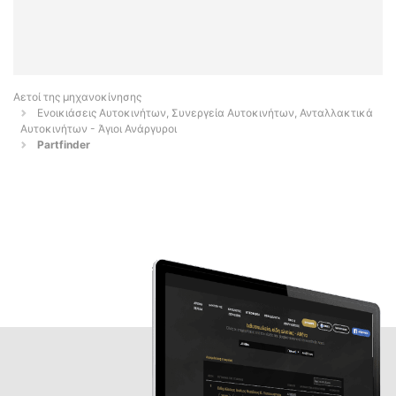
Αετοί της μηχανοκίνησης
Ενοικιάσεις Αυτοκινήτων, Συνεργεία Αυτοκινήτων, Ανταλλακτικά
Αυτοκινήτων - Άγιοι Ανάργυροι
Partfinder