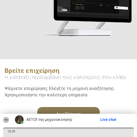
Βρείτε επιχείρηση
Η κατάταξη περιλαμβάνει τους καλύτερους στον κλάδο
Ψάχνετε επιχείρηση; Ελέγξτε τη μηχανή αναζήτησης.
Χρησιμοποιήστε την καλύτερη υπηρεσία
Αναζήτηση
ΑΕΤΟΊ της μηχανοκίνησης
Live chat
12:31