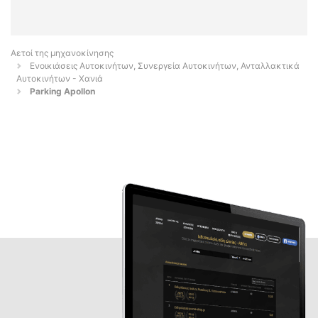
Αετοί της μηχανοκίνησης
Ενοικιάσεις Αυτοκινήτων, Συνεργεία Αυτοκινήτων, Ανταλλακτικά
Αυτοκινήτων - Χανιά
Parking Apollon