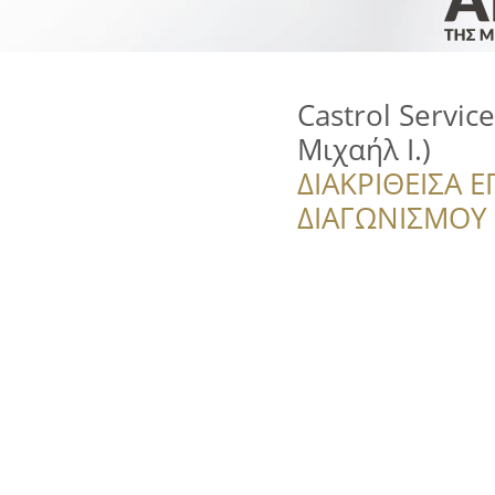
Castrol Servi
Μιχαήλ Ι.)
ΔΙΑΚΡΙΘΕΙΣΑ Ε
ΔΙΑΓΩΝΙΣΜΟΥ ‘’