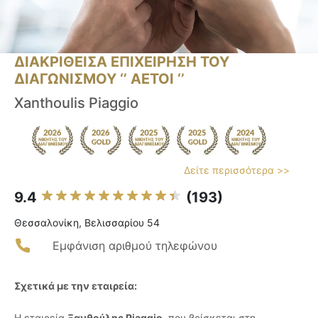
ΔΙΑΚΡΙΘΕΙΣΑ ΕΠΙΧΕΙΡΗΣΗ ΤΟΥ
ΔΙΑΓΩΝΙΣΜΟΥ ‘’ ΑΕΤΟΙ ‘’
Xanthoulis Piaggio
Δείτε περισσότερα >>
9.4
(193)
Θεσσαλονίκη, Βελισσαρίου 54
Εμφάνιση αριθμού τηλεφώνου
Σχετικά με την εταιρεία:
Η εταιρεία
Ξανθούλης Piaggio
, που βρίσκεται στη