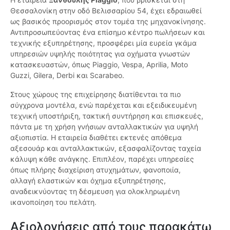
Θεσσαλονίκη στην οδό Βελισσαρίου 54, έχει εδραιωθεί
ως βασικός προορισμός στον τομέα της μηχανοκίνησης.
Αντιπροσωπεύοντας ένα επίσημο κέντρο πωλήσεων και
τεχνικής εξυπηρέτησης, προσφέρει μία ευρεία γκάμα
υπηρεσιών υψηλής ποιότητας για οχήματα γνωστών
κατασκευαστών, όπως Piaggio, Vespa, Aprilia, Moto
Guzzi, Gilera, Derbi και Scarabeo.
Στους χώρους της επιχείρησης διατίθενται τα πιο
σύγχρονα μοντέλα, ενώ παρέχεται και εξειδικευμένη
τεχνική υποστήριξη, τακτική συντήρηση και επισκευές,
πάντα με τη χρήση γνήσιων ανταλλακτικών για υψηλή
αξιοπιστία. Η εταιρεία διαθέτει εκτενές απόθεμα
αξεσουάρ και ανταλλακτικών, εξασφαλίζοντας ταχεία
κάλυψη κάθε ανάγκης. Επιπλέον, παρέχει υπηρεσίες
όπως πλήρης διαχείριση ατυχημάτων, φανοποιία,
αλλαγή ελαστικών και όχημα εξυπηρέτησης,
αναδεικνύοντας τη δέσμευση για ολοκληρωμένη
ικανοποίηση του πελάτη.
Αξιολογήσεις από τους παρακάτω