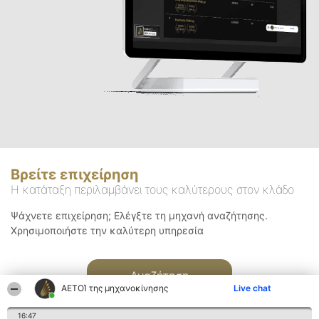
Βρείτε επιχείρηση
Η κατάταξη περιλαμβάνει τους καλύτερους στον κλάδο
Ψάχνετε επιχείρηση; Ελέγξτε τη μηχανή αναζήτησης.
Χρησιμοποιήστε την καλύτερη υπηρεσία
Αναζήτηση
ΑΕΤΟΊ της μηχανοκίνησης
Live chat
16:47