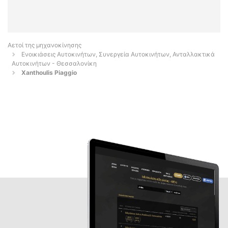
Αετοί της μηχανοκίνησης
Ενοικιάσεις Αυτοκινήτων, Συνεργεία Αυτοκινήτων, Ανταλλακτικά
Αυτοκινήτων - Θεσσαλονίκη
Xanthoulis Piaggio