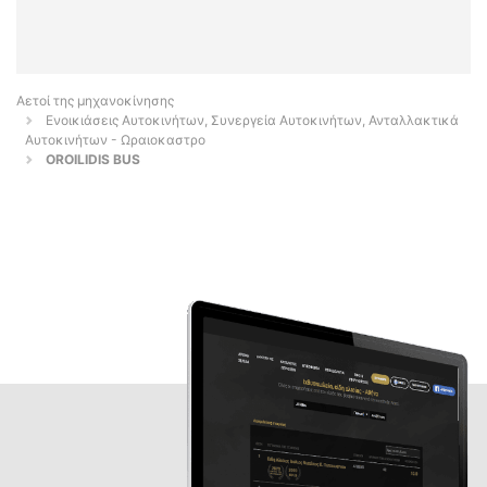
Αετοί της μηχανοκίνησης
Ενοικιάσεις Αυτοκινήτων, Συνεργεία Αυτοκινήτων, Ανταλλακτικά
Αυτοκινήτων - Ωραιοκαστρο
OROILIDIS BUS