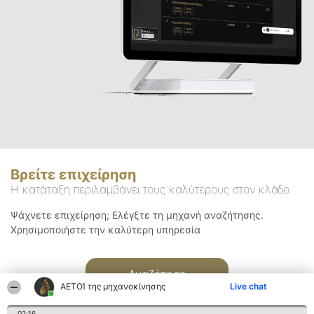
Βρείτε επιχείρηση
Η κατάταξη περιλαμβάνει τους καλύτερους στον κλάδο
Ψάχνετε επιχείρηση; Ελέγξτε τη μηχανή αναζήτησης.
Χρησιμοποιήστε την καλύτερη υπηρεσία
Αναζήτηση
ΑΕΤΟΊ της μηχανοκίνησης
Live chat
02:16