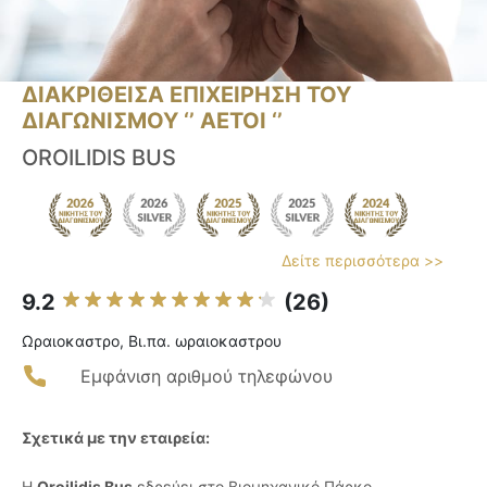
ΔΙΑΚΡΙΘΕΙΣΑ ΕΠΙΧΕΙΡΗΣΗ ΤΟΥ
ΔΙΑΓΩΝΙΣΜΟΥ ‘’ ΑΕΤΟΙ ‘’
OROILIDIS BUS
Δείτε περισσότερα >>
9.2
(26)
Ωραιοκαστρο, Βι.πα. ωραιοκαστρου
Εμφάνιση αριθμού τηλεφώνου
Σχετικά με την εταιρεία:
Η
Oroilidis Bus
εδρεύει στο Βιομηχανικό Πάρκο