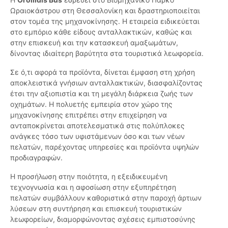
Ωραιοκάστρου στη Θεσσαλονίκη και δραστηριοποιείται
στον τομέα της μηχανοκίνησης. Η εταιρεία ειδικεύεται
στο εμπόριο κάθε είδους ανταλλακτικών, καθώς και
στην επισκευή και την κατασκευή αμαξωμάτων,
δίνοντας ιδιαίτερη βαρύτητα στα τουριστικά λεωφορεία.
Σε ό,τι αφορά τα προϊόντα, δίνεται έμφαση στη χρήση
αποκλειστικά γνήσιων ανταλλακτικών, διασφαλίζοντας
έτσι την αξιοπιστία και τη μεγάλη διάρκεια ζωής των
οχημάτων. Η πολυετής εμπειρία στον χώρο της
μηχανοκίνησης επιτρέπει στην επιχείρηση να
ανταποκρίνεται αποτελεσματικά στις πολύπλοκες
ανάγκες τόσο των υφιστάμενων όσο και των νέων
πελατών, παρέχοντας υπηρεσίες και προϊόντα υψηλών
προδιαγραφών.
Η προσήλωση στην ποιότητα, η εξειδικευμένη
τεχνογνωσία και η αφοσίωση στην εξυπηρέτηση
πελατών συμβάλλουν καθοριστικά στην παροχή άρτιων
λύσεων στη συντήρηση και επισκευή τουριστικών
λεωφορείων, διαμορφώνοντας σχέσεις εμπιστοσύνης