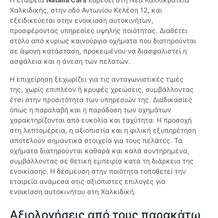
Χαλκιδικής, στην οδό Αντωνίου Κελέση 12, και
εξειδικεύεται στην ενοικίαση αυτοκινήτων,
προσφέροντας υπηρεσίες υψηλής ποιότητας. Διαθέτει
στόλο από κυρίως καινούργια οχήματα που διατηρούνται
σε άψογη κατάσταση, προκειμένου να διασφαλιστεί η
ασφάλεια και η άνεση των πελατών.
Η επιχείρηση ξεχωρίζει για τις ανταγωνιστικές τιμές
της, χωρίς επιπλέον ή κρυφές χρεώσεις, συμβάλλοντας
έτσι στην προσιτότητα των υπηρεσιών της. Διαδικασίες
όπως η παραλαβή και η παράδοση των οχημάτων
χαρακτηρίζονται από ευκολία και ταχύτητα. Η προσοχή
στη λεπτομέρεια, η αξιοπιστία και η φιλική εξυπηρέτηση
αποτελούν σημαντικά στοιχεία για τους πελάτες. Τα
οχήματα διατηρούνται καθαρά και καλά συντηρημένα,
συμβάλλοντας σε θετική εμπειρία κατά τη διάρκεια της
ενοικίασης. Η δέσμευση στην ποιότητα τοποθετεί την
εταιρεία ανάμεσα στις αξιόπιστες επιλογές για
ενοικίαση αυτοκινήτου στη Χαλκιδική.
Αξιολογήσεις από τους παρακάτω