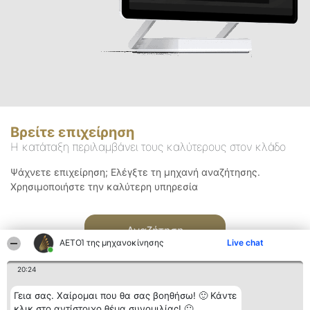
Βρείτε επιχείρηση
Η κατάταξη περιλαμβάνει τους καλύτερους στον κλάδο
Ψάχνετε επιχείρηση; Ελέγξτε τη μηχανή αναζήτησης.
Χρησιμοποιήστε την καλύτερη υπηρεσία
Αναζήτηση
ΑΕΤΟΊ της μηχανοκίνησης
Live chat
20:24
Γεια σας. Χαίρομαι που θα σας βοηθήσω! 🙂 Κάντε
κλικ στο αντίστοιχο θέμα συνομιλίας! 🙂