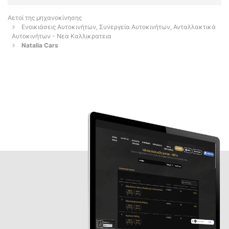
Αετοί της μηχανοκίνησης
Ενοικιάσεις Αυτοκινήτων, Συνεργεία Αυτοκινήτων, Ανταλλακτικά
Αυτοκινήτων - Νεα Καλλικρατεια
Natalia Cars